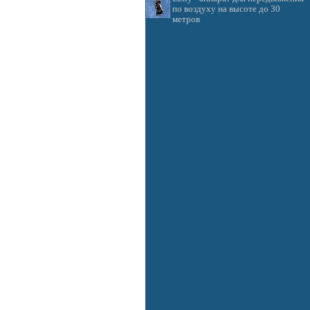
по воздуху на высоте до 30
метров