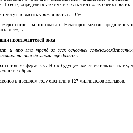
 То есть, определить уязвимые участки на полях очень просто.
гии могут повысить урожайность на 10%.
рмеры готовы за это платить. Некоторые мелкие предпринимат
ные методы.
ации производителей риса:
т, и что это тренд во всех основных сельскохозяйственных
овационно, что до этого ещё далеко».
аты только фермерам. Но в будущем хочет использовать их, ч
мов или фабрик.
ронов в прошлом году оценили в 127 миллиардов долларов.