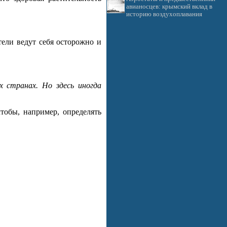
авианосцев: крымский вклад в
историю воздухоплавания
ели ведут себя осторожно и
 странах. Но здесь иногда
тобы, например, определять