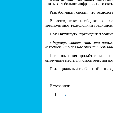
впитывает больше инфракрасного света.
Разработчики говорят, что техноло
Впрочем, не все камбоджийские фе
предпочитают технологиям традицион
Сок Патхивутх, президент Ассоци
«Фермеры знают, что это помогае
кажется, что для нас это слишком инн
Пока компания продаёт свои аппар
наилучшие места для строительства до
Потенциальный глобальный рынок д
Источники:
ntdtv.ru