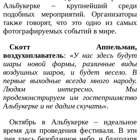
Альбукерке – крупнейший среди
подобных мероприятий. Организаторы
также говорят, что это одно из самых
фотографируемых событий в мире.
Скотт Аппельман,
воздухоплаватель
: «
У нас здесь будут
шары новой формы, различные виды
воздушных шаров, и будет весело. В
первые выходные всегда много народу.
Людям интересно. Мы
продемонстрируем им гостеприимство
Альбукерке и не дадим скучать
».
Октябрь в Альбукерке – идеальное
время для проведения фестиваля. В эти
дни здесь безоблачное небо, и благодаря