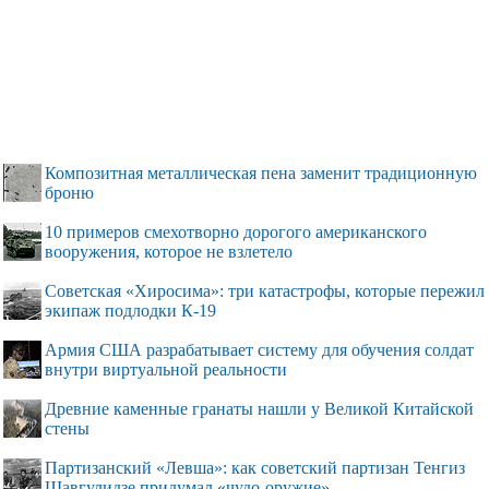
Композитная металлическая пена заменит традиционную
броню
10 примеров смехотворно дорогого американского
вооружения, которое не взлетело
Советская «Хиросима»: три катастрофы, которые пережил
экипаж подлодки К-19
Армия США разрабатывает систему для обучения солдат
внутри виртуальной реальности
Древние каменные гранаты нашли у Великой Китайской
стены
Партизанский «Левша»: как советский партизан Тенгиз
Шавгулидзе придумал «чудо-оружие»