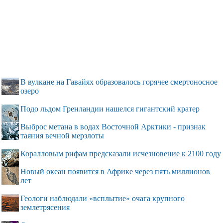
В вулкане на Гавайях образовалось горячее смертоносное
озеро
Подо льдом Гренландии нашелся гигантский кратер
Выброс метана в водах Восточной Арктики - признак
таяния вечной мерзлоты
Коралловым рифам предсказали исчезновение к 2100 году
Новый океан появится в Африке через пять миллионов
лет
Геологи наблюдали «всплытие» очага крупного
землетрясения