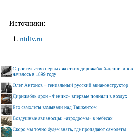
Источники:
ntdtv.ru
Строительство первых жестких дирижаблей-цеппелинов
началось в 1899 году
Олег Антонов – гениальный русский авиаконструктор
Дирижабль-дрон «Феникс» впервые подняли в воздух
Его самолеты взмывали над Ташкентом
Воздушные авианосцы: «аэродромы» в небесах
Скоро мы точно будем знать, где пропадают самолеты