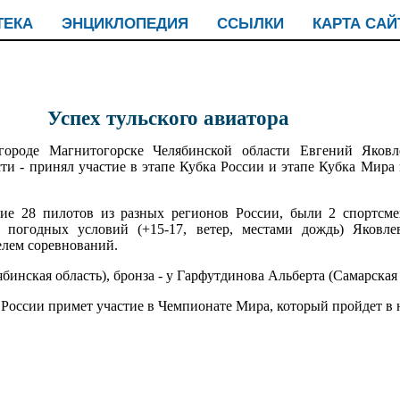
ТЕКА
ЭНЦИКЛОПЕДИЯ
ССЫЛКИ
КАРТА САЙ
Успех тульского авиатора
ороде Магнитогорске Челябинской области Евгений Яковл
сти - принял участие в этапе Кубка России и этапе Кубка Мира
ие 28 пилотов из разных регионов России, были 2 спортсме
погодных условий (+15-17, ветер, местами дождь) Яковле
елем соревнований.
бинская область), бронза - у Гарфутдинова Альберта (Самарская 
 России примет участие в Чемпионате Мира, который пройдет в н