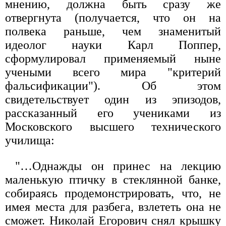
мнению, должна быть сразу же
отвергнута (получается, что он на
полвека раньше, чем знаменитый
идеолог науки Карл Поппер,
сформулировал применяемый ныне
учеными всего мира "критерий
фальсификации"). Об этом
свидетельствует один из эпизодов,
рассказанный его учениками из
Московского высшего технического
училища:
"…Однажды он принес на лекцию
маленькую птичку в стеклянной банке,
собираясь продемонстрировать, что, не
имея места для разбега, взлететь она не
сможет. Николай Егорович снял крышку