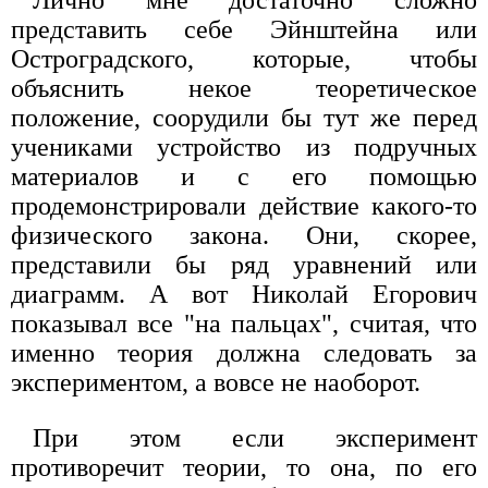
Лично мне достаточно сложно
представить себе Эйнштейна или
Остроградского, которые, чтобы
объяснить некое теоретическое
положение, соорудили бы тут же перед
учениками устройство из подручных
материалов и с его помощью
продемонстрировали действие какого-то
физического закона. Они, скорее,
представили бы ряд уравнений или
диаграмм. А вот Николай Егорович
показывал все "на пальцах", считая, что
именно теория должна следовать за
экспериментом, а вовсе не наоборот.
При этом если эксперимент
противоречит теории, то она, по его