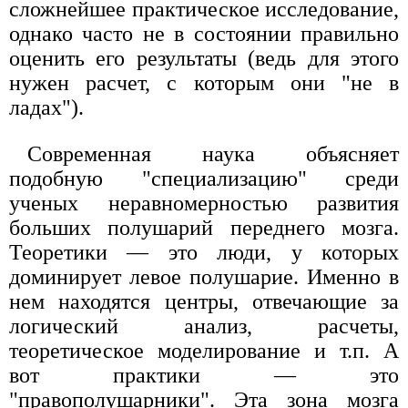
сложнейшее практическое исследование,
однако часто не в состоянии правильно
оценить его результаты (ведь для этого
нужен расчет, с которым они "не в
ладах").
Современная наука объясняет
подобную "специализацию" среди
ученых неравномерностью развития
больших полушарий переднего мозга.
Теоретики — это люди, у которых
доминирует левое полушарие. Именно в
нем находятся центры, отвечающие за
логический анализ, расчеты,
теоретическое моделирование и т.п. А
вот практики — это
"правополушарники". Эта зона мозга