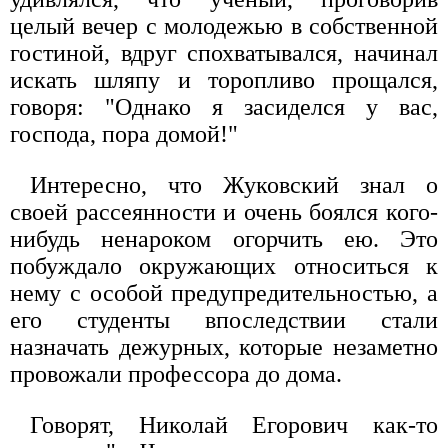
целый вечер с молодежью в собственной
гостиной, вдруг спохватывался, начинал
искать шляпу и торопливо прощался,
говоря: "Однако я засиделся у вас,
господа, пора домой!"
Интересно, что Жуковский знал о
своей рассеянности и очень боялся кого-
нибудь ненароком огорчить ею. Это
побуждало окружающих относиться к
нему с особой предупредительностью, а
его студенты впоследствии стали
назначать дежурных, которые незаметно
провожали профессора до дома.
Говорят, Николай Егорович как-то