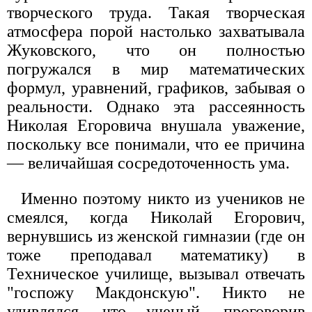
творческого труда. Такая творческая
атмосфера порой настолько захватывала
Жуковского, что он полностью
погружался в мир математических
формул, уравнений, графиков, забывая о
реальности. Однако эта рассеянность
Николая Егоровича внушала уважение,
поскольку все понимали, что ее причина
— величайшая сосредоточенность ума.
Именно поэтому никто из учеников не
смеялся, когда Николай Егорович,
вернувшись из женской гимназии (где он
тоже преподавал математику) в
Техническое училище, вызывал отвечать
"госпожу Макдонскую". Никто не
удивлялся, что ученый, проговорив