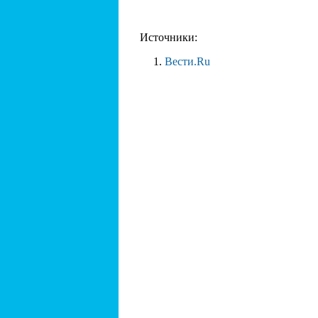
Источники:
Вести.Ru